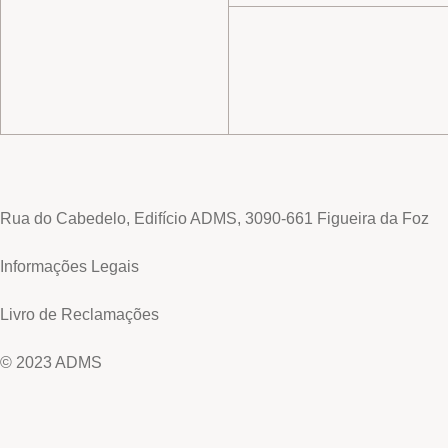
Rua do Cabedelo, Edifício ADMS, 3090-661 Figueira da Foz
Informações Legais
Livro de Reclamações
© 2023 ADMS
made w <3 by felicia