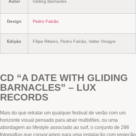
Autor
Gliding Barnacles
Design
Pedro Falcão
Edição
Filipe Ribeiro, Pedro Falcão, Valter Vinagre
CD “A DATE WITH GLIDING
BARNACLES” – LUX
RECORDS
Mais do que retratar um qualquer festival de verão com um
horizonte visual pensado para atrair multidões, ou uma
abordagem ao lifestyle associado ao surf, o conjunto de 298
fotografias que convocamos para uma instalação com projeção