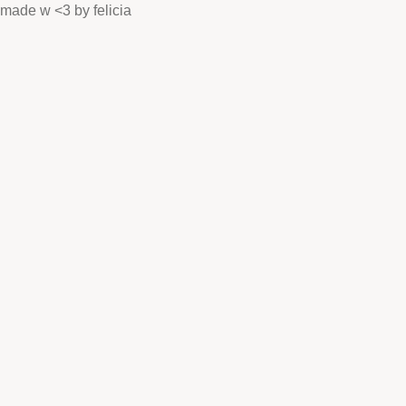
made w <3 by felicia