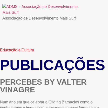
Associação de Desenvolvimento Mais Surf
Educação e Cultura
PUBLICAÇÕES
PERCEBES BY VALTER
VINAGRE
Num ano em que celebrar o Gliding Barnacles como o
conhecemos é impossível, procuramos novas formas de o